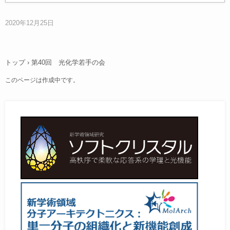
2020年12月25日
トップ
›
第40回 光化学若手の会
このページは作成中です。