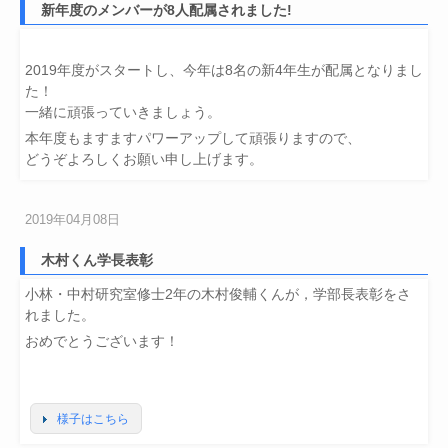
新年度のメンバーが8人配属されました!
2019年度がスタートし、今年は8名の新4年生が配属となりまし
た！
一緒に頑張っていきましょう。
本年度もますますパワーアップして頑張りますので、
どうぞよろしくお願い申し上げます。
2019年04月08日
木村くん学長表彰
小林・中村研究室修士2年の木村俊輔くんが，学部長表彰をさ
れました。
おめでとうございます！
様子はこちら