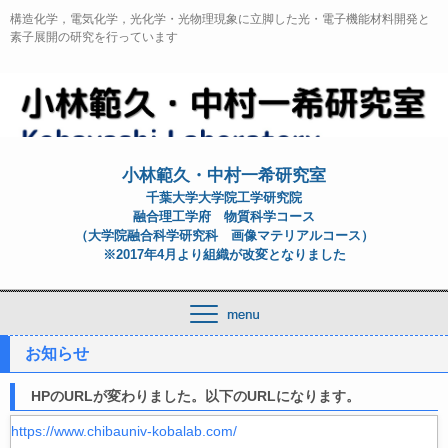
構造化学，電気化学，光化学・光物理現象に立脚した光・電子機能材料開発と
素子展開の研究を行っています
小林範久・中村一希研究室
千葉大学大学院工学研究院
融合理工学府 物質科学コース
（大学院融合科学研究科 画像マテリアルコース）
※2017年4月より組織が改変となりました
お知らせ
HPのURLが変わりました。以下のURLになります。
https://www.chibauniv-kobalab.com/