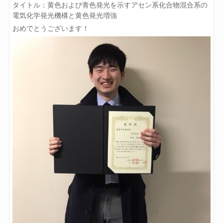
タイトル：黄色および青色発光を示すアセン系化合物混合系の
電気化学発光機構と黄色発光増強
おめでとうございます！